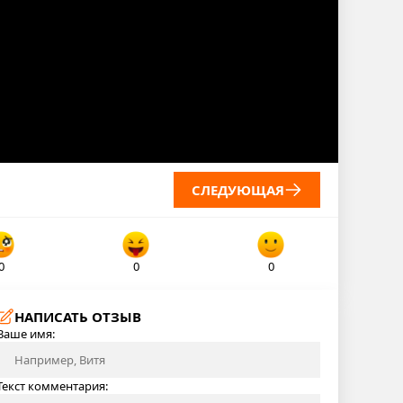
СЛЕДУЮЩАЯ
0
0
0
НАПИСАТЬ ОТЗЫВ
Ваше имя:
Текст комментария: