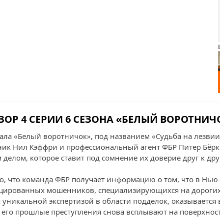
ЗОР 4 СЕРИИ 6 СЕЗОНА «БЕЛЫЙ ВОРОТНИЧ
иала «Белый воротничок», под названием «Судьба на лезвии
к Нил Кэффри и профессиональный агент ФБР Питер Бёрк 
елом, которое ставит под сомнение их доверие друг к дру
го, что команда ФБР получает информацию о том, что в Нью
цированных мошенников, специализирующихся на дорогих
я уникальной экспертизой в области подделок, оказывается 
 его прошлые преступления снова всплывают на поверхност