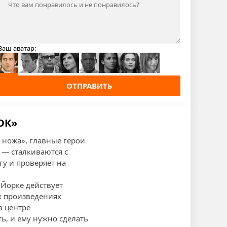
Ваш аватар:
ОТПРАВИТЬ
ОК»
 ножа», главные герои
— сталкиваются с
гу и проверяет на
-Йорке действует
 произведениях
в центре
ь, и ему нужно сделать