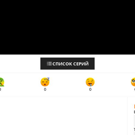
СПИСОК СЕРИЙ
0
0
0