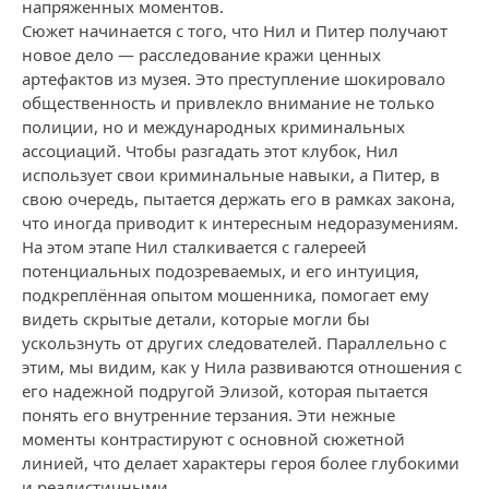
напряженных моментов.
Сюжет начинается с того, что Нил и Питер получают
новое дело — расследование кражи ценных
артефактов из музея. Это преступление шокировало
общественность и привлекло внимание не только
полиции, но и международных криминальных
ассоциаций. Чтобы разгадать этот клубок, Нил
использует свои криминальные навыки, а Питер, в
свою очередь, пытается держать его в рамках закона,
что иногда приводит к интересным недоразумениям.
На этом этапе Нил сталкивается с галереей
потенциальных подозреваемых, и его интуиция,
подкреплённая опытом мошенника, помогает ему
видеть скрытые детали, которые могли бы
ускользнуть от других следователей. Параллельно с
этим, мы видим, как у Нила развиваются отношения с
его надежной подругой Элизой, которая пытается
понять его внутренние терзания. Эти нежные
моменты контрастируют с основной сюжетной
линией, что делает характеры героя более глубокими
и реалистичными.