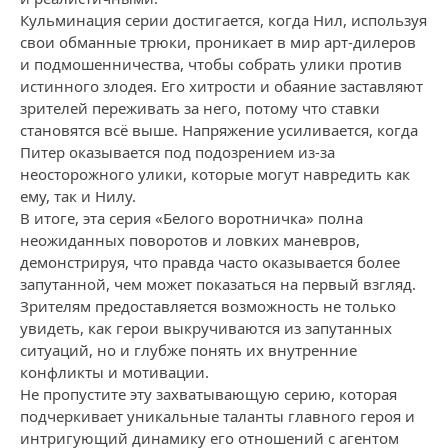
Кульминация серии достигается, когда Нил, используя
свои обманные трюки, проникает в мир арт-дилеров
и подмошенничества, чтобы собрать улики против
истинного злодея. Его хитрости и обаяние заставляют
зрителей переживать за него, потому что ставки
становятся всё выше. Напряжение усиливается, когда
Питер оказывается под подозрением из-за
неосторожного улики, которые могут навредить как
ему, так и Нилу.
В итоге, эта серия «Белого воротничка» полна
неожиданных поворотов и ловких маневров,
демонстрируя, что правда часто оказывается более
запутанной, чем может показаться на первый взгляд.
Зрителям предоставляется возможность не только
увидеть, как герои выкручиваются из запутанных
ситуаций, но и глубже понять их внутренние
конфликты и мотивации.
Не пропустите эту захватывающую серию, которая
подчеркивает уникальные таланты главного героя и
интригующий динамику его отношений с агентом