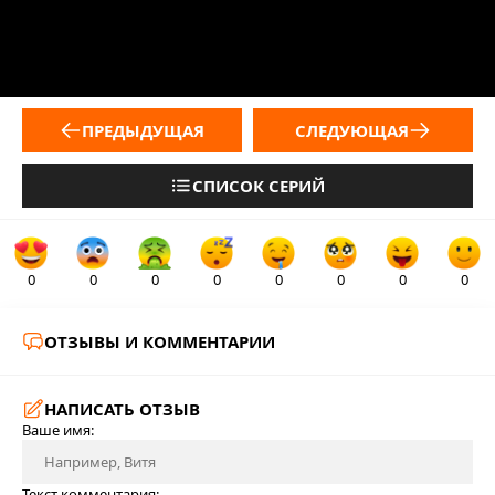
ПРЕДЫДУЩАЯ
СЛЕДУЮЩАЯ
СПИСОК СЕРИЙ
0
0
0
0
0
0
0
0
ОТЗЫВЫ И КОММЕНТАРИИ
НАПИСАТЬ ОТЗЫВ
Ваше имя:
Текст комментария: